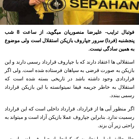
فوتبال ترایب- علیرضا منصوریان میگوید، از ساعت 8 شب
پنجشنبه (فردا) سرور جپاروف بازیکن استقلال است ولی موضوع
به همین سادگی نیست.
استقلالی ها اعتقاد دارند که با جپاروف قرارداد رسمی دارند و این
بازیکن به صورت قرضی به سپاهان فرستاده شده است. ولی اگر
قراردادی وجود داشته باشد در تاریخی بسته شده است که
استقلال به خاطر جریمه فیفا نمیتوانسته با این بازیکن قرارداد
رسمی ببندد.
اگر منظور آبی ها از قرارداد، قرارداد داخلی است که این قرارداد
رسمیت ندارد. بنابراین جپاروف عملا بازیکن آزاد است و میتواند به
راحتی زیر آن بزند.
حال چالش اصلی اینجاست که کرانچار از جپاروف راضی است و