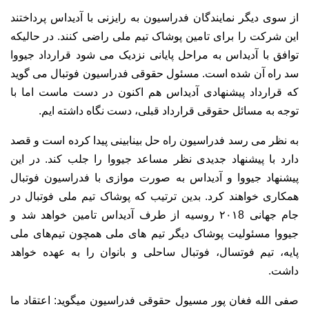
از سوی دیگر نمایندگان فدراسیون به رایزنی با آدیداس پرداختند
این شرکت را برای تامین پوشاک تیم ملی راضی کنند. در حالیکه
توافق با آدیداس به مراحل پایانی نزدیک می شود قرارداد جیووا
سد راه آن شده است. مسئول حقوقی فدراسیون فوتبال می گوید
که قرارداد پیشنهادی آدیداس هم اکنون در دست ماست اما با
توجه به مسائل حقوقی قرارداد قبلی، دست نگاه داشته ایم.
به نظر می رسد فدراسیون راه حل بینابینی پیدا کرده است و قصد
دارد با پیشنهاد جدیدی نظر مساعد جیووا را جلب کند. در این
پیشنهاد جیووا و آدیداس به صورت موازی با فدراسیون فوتبال
همکاری خواهند کرد. بدین ترتیب که پوشاک تیم ملی فوتبال در
جام جهانی ۲۰۱8 روسیه از طرف آدیداس تامین خواهد شد و
جیووا مسئولیت پوشاک دیگر تیم های ملی همچون تیم‌های ملی
پایه، تیم فوتسال، فوتبال ساحلی و بانوان را به عهده خواهد
داشت.
صفی الله فغان پور مسیول حقوقی فدراسیون میگوید: اعتقاد ما