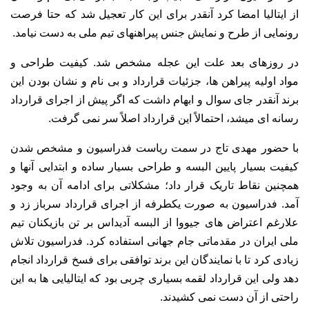
از ایتالیا امضا کرد آنقدر برای این کار تعجیل شد که حتا فرصت
رونمایی از طرح و نمایش جنس پیراهنهای تیم ملی به دست نیامد.
در روزهای بعد علت این عجله مشخص شد. کیفیت طراحی و
مواد اولیه پیراهن ها، جزئیات قرارداد و بی نام و نشان بودن این
برند آنقدر جای سوال و ابهام داشت که اگر پیش از اجرای قرارداد
رسانه ای میشد، احتمالاً این قرارداد اصلاً سر نمی گرفت.
با حضور مهدی تاج در سمت ریاست فدراسیون و مشخص شدن
کیفیت بسیار پایین البسه و طراحی بسیار ساده و ابتدایی آنها و
همچنین نقاط تاریک قرار داد؛ مشکلاتی برای ادامه آن به وجود
آمد. فدراسیون به صورت یکطرفه از اجرای قرارداد سرباز زد و
علارغم اعتراض ‌های جیووا از البسه آدیداس بر تن بازیکنان تیم
ملی ایران در مقدماتی جام جهانی استفاده کرد. فدراسیون تلاش
زیادی کرد تا با نمایندگان این برند توافقی برای فسخ قرارداد انجام
دهد ولی این قرارداد لقمه بسیاری چربی بود که ایتالیایی ها به این
راحتی از آن دست نمی کشیدند.