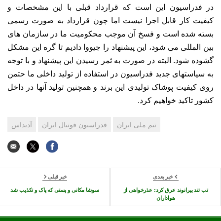
در فدراسیون این است که قرارداد قبلی با این مشخصات و
کیفیت کار قابل اجرا نیست اما چون قرارداد به صورت رسمی
بسته شده است و فسخ آن موجب محکومیت ما در سازمان های
بین المللی می شود، این پیشنهاد را جیووا دادیم تا گره این مشکل
گشوده شود. البته در صورت به ثمر رسیدن این پیشنهاد و با توجه
به سیاستهای جدید فدراسیون در استفاده از تولید داخلی ما حتمن
روی کیفیت پوشاک تولیدی این برند و همچنین تولید آنها در داخل
کشور تاکید خواهیم کرد.
تیم ملی ایران
فدراسیون فوتبال ایران
آدیداس
خبر بعدی
خبر قبلی
تب تند بیرانوند عرق کرد: عذرخواهی از
سوشا مکانی و پستی که پاک و تکذیب شد
هواداران