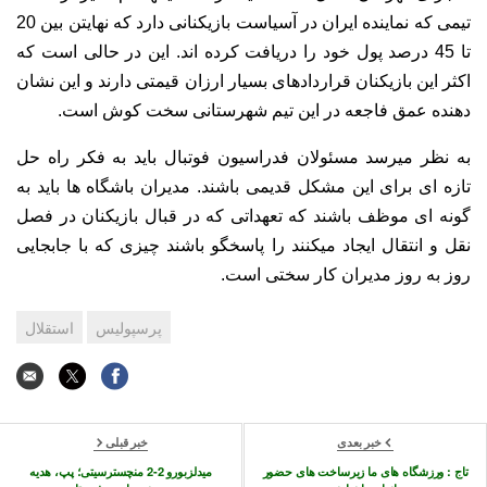
تیمی که نماینده ایران در آسیاست بازیکنانی دارد که نهایتن بین 20
تا 45 درصد پول خود را دریافت کرده اند. این در حالی است که
اکثر این بازیکنان قراردادهای بسیار ارزان قیمتی دارند و این نشان
دهنده عمق فاجعه در این تیم شهرستانی سخت کوش است.
به نظر میرسد مسئولان فدراسیون فوتبال باید به فکر راه حل
تازه ای برای این مشکل قدیمی باشند. مدیران باشگاه ها باید به
گونه ای موظف باشند که تعهداتی که در قبال بازیکنان در فصل
نقل و انتقال ایجاد میکنند را پاسخگو باشند چیزی که با جابجایی
روز به روز مدیران کار سختی است.
پرسپولیس
استقلال
خبر بعدی
خبر قبلی
تاج : ورزشگاه های ما زیرساخت های حضور
میدلزبورو 2-2 منچسترسیتی؛ پپ، هدیه