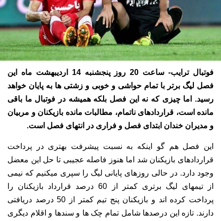
فوتبال ترایب- ساعت 20 روز پنجشنبه 14 اردیبهشت ماه این
فصل لیگ برتر با تمام حواشی و خوبی و زشتی ها به پایان خواهد
رسید. اما چیزی که نه این فصل بلکه همیشه در فوتبال ما باقی
مانده است، قراردادهای ناتمام، مطالبات مانده بازیکنان و مربیان
و مدیران خندان ابتدای فصل و فراری در انتهای فصل است.
این فصل هم گو اینکه به نسبت پیشرفت بهتری در پرداخت
قراردادهای بازیکنان شد اما هنوز فاصله عجیبی تا حل این معضل
وجود دارد. در حالی روزهای پایانی لیگ را سپری میکنیم که نیمی
از تیمهای لیگ برتری کمتر از 60 درصد قرارداد بازیکنان را
پرداخت کرده اند و بازیکنان پنج تیم کمتر از 50 درصد دریافتی
دارند. تازه این درصدها شامل تمام چک ها و سندها و اقلام دیگری