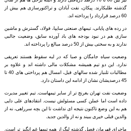
گذشته طلبکارند. پیکان، نفت آبادان و تراکتورسازی هم بیش از
60 درصد قرارداد را پرداخته اند.
در رده های پایانی، تیمهای صنعتی سایپا، فولاد، گسترش و ماشین
سازی هم در نبود بودجه های باد آورده سابق، وضعیت جالبی
ندارند و به سختی بیش از 50 درصد مبالغ را پرداخته اند.
وضعیت سیاه جامگان و صبا که در لبه سقوط هستند تعریفی
ندارد. این دو تیم همیشه مشکلات مالی داشته اند و علاوه بر
مطالبات تلنبار شده سالهای قبل، امسال هم پرداختی های 40 تا
45 درصدیشان نشان از ادامه این داستان دارد.
وضعیت نفت تهران بغرنج تر از سایر تیمهاست. تیم تغییر مدیرت
داده است اما عملن کسی مسئولش نیست. انتقادهای علی دایی
هم به این وضع تاکنون نتیجه ای نداشت تا این بچه سرراهی، نه از
والدین قبلی خیری ببیند و نه از والدین جدید.
ماجرای قهرمان فصل گذشته لیگ از همه تیمها غم انگیز تر است.