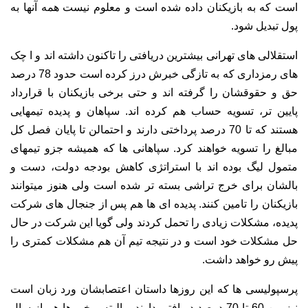
است که به بازیکنان داده شده است و معلوم نیست همه آنها به
پول تبدیل شود.
استقلالی های تهرانی بیشترین دریافتی را تاکنون داشته اند و ا چک
های رمزداری که به تازگی خبرش درز کرده است حدود 78 درصد
حق و حقوقشان را گرفته اند و حتی برخی بازیکنان با قرارداد
پایین تر، تسویه حساب هم کرده اند. سپاهان و پدیده تیمهایی
هستند که تا 70 درصد پرداختی دارند و احتمالن تا پایان فصل کل
مبالغ را تسویه خواهند کرد. سپاهانی ها که همیشه جزو تیمهای
متمول لیگ بوده اند با استراتژی کاهش بودجه دولت، دست و
بالشان برای خرج تراشی بسته تر شده است ولی هنوز میتوانند
بازیکنان را تامین کنند. پدیده ای ها هم پس از جنجال های شرکت
پدیده، مشکلات زیادی را تحمل کردند ولی گویا این شرکت در حال
حل مشکلات خود است و در نتیجه تیم آن هم مشکلات کمتری را
پیش رو خواهد داشت.
پرسپولیسی ها که این روزها داستان اعتصابشان ورد زبان است
نیز بین 60 تا 70 درصد دریافتی دارند و البته برخی ها هم از سال