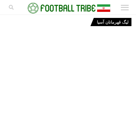
لیگ قهرمانان آسیا