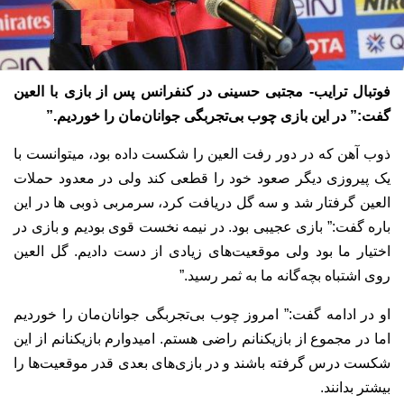
فوتبال ترایب- مجتبی حسینی در کنفرانس پس از بازی با العین
گفت:” در این بازی چوب بی‌تجربگی جوانان‌مان را خوردیم.”
ذوب آهن که در دور رفت العین را شکست داده بود، میتوانست با
یک پیروزی دیگر صعود خود را قطعی کند ولی در معدود حملات
العین گرفتار شد و سه گل دریافت کرد، سرمربی ذوبی ها در این
باره گفت:” بازی عجیبی بود. در نیمه نخست قوی بودیم و بازی در
اختیار ما بود ولی موقعیت‌های زیادی از دست دادیم. گل العین
روی اشتباه بچه‌گانه ما به ثمر رسید.”
او در ادامه گفت:” امروز چوب بی‌تجربگی جوانان‌مان را خوردیم
اما در مجموع از بازیکنانم راضی هستم. امیدوارم بازیکنانم از این
شکست درس گرفته باشند و در بازی‌های بعدی قدر موقعیت‌ها را
بیشتر بدانند.