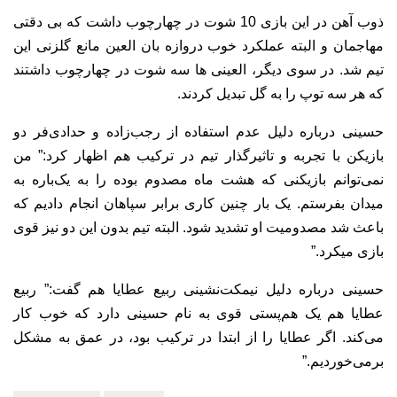
ذوب آهن در این بازی 10 شوت در چهارچوب داشت که بی دقتی
مهاجمان و البته عملکرد خوب دروازه بان العین مانع گلزنی این
تیم شد. در سوی دیگر، العینی ها سه شوت در چهارچوب داشتند
که هر سه توپ را به گل تبدیل کردند.
حسینی درباره دلیل عدم استفاده از رجب‌زاده و حدادی‌فر دو
بازیکن با تجربه و تاثیرگذار تیم در ترکیب هم اظهار کرد:” من
نمی‌توانم بازیکنی که هشت ماه مصدوم بوده را به یک‌باره به
میدان بفرستم. یک بار چنین کاری برابر سپاهان انجام دادیم که
باعث شد مصدومیت او تشدید شود. البته تیم بدون این دو نیز قوی
بازی میکرد.”
حسینی درباره دلیل نیمکت‌نشینی ربیع عطایا هم گفت:” ربیع
عطایا هم یک هم‌پستی قوی به نام حسینی دارد که خوب کار
می‌کند. اگر عطایا را از ابتدا در ترکیب بود، در عمق به مشکل
برمی‌خوردیم.”