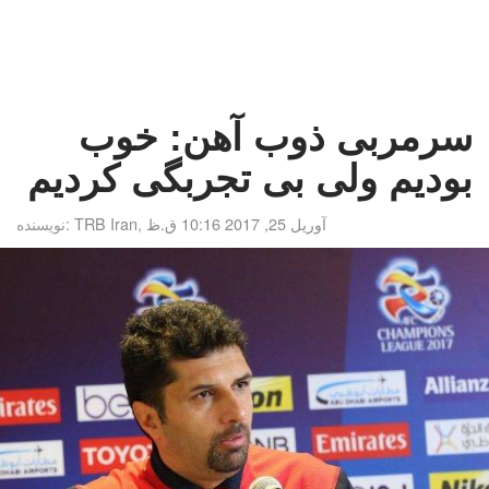
سرمربی ذوب آهن: خوب
بودیم ولی بی تجربگی کردیم
آوریل 25, 2017 10:16 ق.ظ
,
TRB Iran
نویسنده: