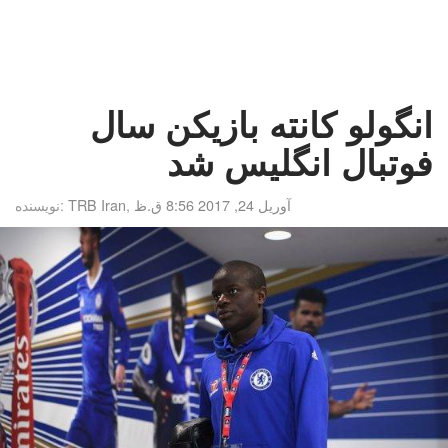
انگولو کانته بازیکن سال
فوتبال انگلیس شد
آوریل 24, 2017 8:56 ق.ظ
,
TRB Iran
نویسنده: