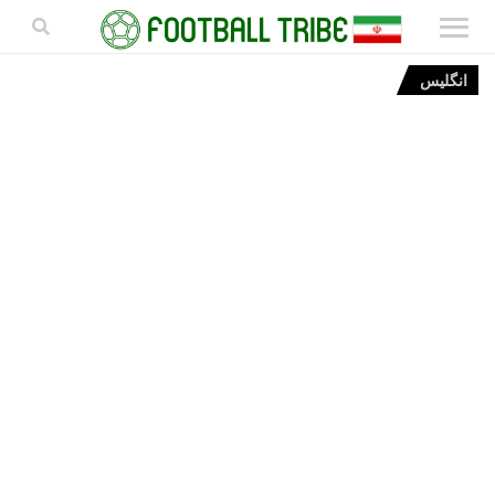
انگلیس