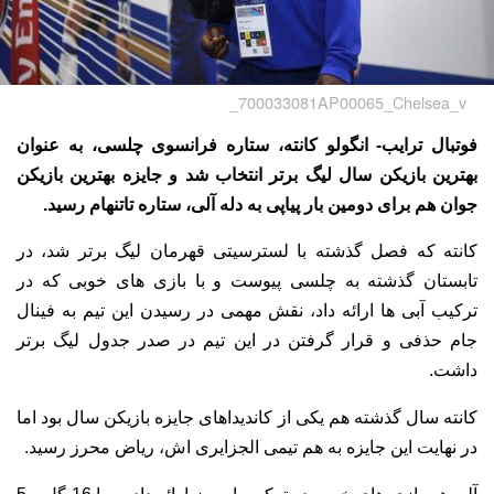
700033081AP00065_Chelsea_v_
فوتبال ترایب- انگولو کانته، ستاره فرانسوی چلسی، به عنوان
بهترین بازیکن سال لیگ برتر انتخاب شد و جایزه بهترین بازیکن
جوان هم برای دومین بار پیاپی به دله آلی، ستاره تاتنهام رسید.
کانته که فصل گذشته با لسترسیتی قهرمان لیگ برتر شد، در
تابستان گذشته به چلسی پیوست و با بازی های خوبی که در
ترکیب آبی ها ارائه داد، نقش مهمی در رسیدن این تیم به فینال
جام حذفی و قرار گرفتن در این تیم در صدر جدول لیگ برتر
داشت.
کانته سال گذشته هم یکی از کاندیداهای جایزه بازیکن سال بود اما
در نهایت این جایزه به هم تیمی الجزایری اش، ریاض محرز رسید.