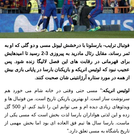
فوتبال ترایب- بارسلونا با درخشش لیونل مسی و دو گلی که او به
ثمر رساند، مقابل رئال مادرید به پیروزی 3-2 رسید تا امیدهایش
برای قهرمانی در رقابت های این فصل لالیگا زنده شود. پس
عجیب نبود که لوئیس انریکه و بازیکنان بارسا در پایانی بازی بیش
از همه در مورد ستاره آرژانتینی شان صحبت کنند.
لوئیس انریکه
:” مسی حتی وقتی در خانه شام می خورد هم
سرنوشت ساز است. او بهترین بازیکن تاریخ است. من فوتبال ها و
ویدئوهای زیادی دیده ام و می توانم این را تایید کنم. او 500 گل
زده و این لذتی هواداران بارسا لذت بخش است که مسی یکی از
ماست. بارسا سال ها تیم فق العاده ای بود اما بخش مهمی از
تاریخ باشگاه به مسی تعلق دارد.”