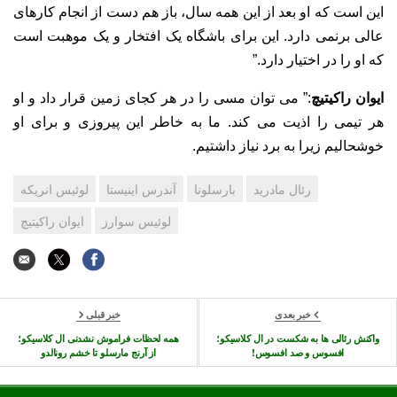
این است که او بعد از این همه سال، باز هم دست از انجام کارهای
عالی برنمی دارد. این برای باشگاه یک افتخار و یک موهبت است
که او را در اختیار دارد.”
ایوان راکیتیچ
:” می توان مسی را در هر کجای زمین قرار داد و او
هر تیمی را اذیت می کند. ما به خاطر این پیروزی و برای او
خوشحالیم زیرا به برد نیاز داشتیم.
رئال مادرید
بارسلونا
آندرس اینیستا
لوئیس انریکه
لوئیس سوارز
ایوان راکیتیچ
خبر بعدی
خبر قبلی
واکنش رئالی ها به شکست در ال کلاسیکو؛
همه لحظات فراموش نشدنی ال کلاسیکو؛
افسوس و صد افسوس!
از آرنج مارسلو تا خشم رونالدو