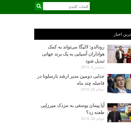
رین اخبار
رونالدو: لالیگا می‌تواند به کمک
هواداران آسیایی به یک برند جهانی
تبدیل شود
دسامبر 4, 2019
جدایی دومین مدیر ارشد بارسلونا در
فاصله چند ماه
جولای 26, 2019
آیا پیمان یوسفی به مزدک میرزایی
طعنه زد؟
جولای 26, 2019