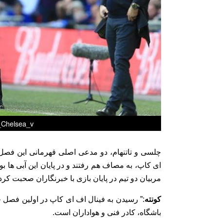
helsea_v_
چلسی و تاتنهام، دو مدعی اصلی قهرمانی این فصل
مربیان دو تیم در پایان بازی با خبرنگاران صحبت کردن
کونته
:” رسیدن به فینال اف ای کاپ در اولین فصل ح
باشگاه، کادر فنی و هواداران است.