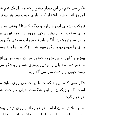
فکر می کنم در این دیدار دشوار که مقابل یک تیم قدر
امروز انجام شد، افتخار کند. بازی خوب بود. هر دو تی
نیمکت نشینی ادن هازارد و دیگو کاستا؟ وقتی به ا
بازی سخت انجام دهید، یکی امروز در نیمه نهایی 
برابر ساوتهمپتون، آنگاه باید تصمیمات سختی بگیرید
بازی را بدون دو بازیکن مهم شروع کنیم. اما باید مس
پوچتینو
:” این اولین تجربه حضور من در نیمه نها
ما همیشه به دنبال رسیدن پیروزی هستیم و فکر می کن
روند خوبی را پشت سر می گذاریم.
فکر نمی کنم این شکست تاثیر خاصی روی نتایج ما 
است که بازیکنان از این شکست خیلی ناراحت هستن
خواهیم کرد.
ما به تلاش مان ادامه خواهیم داد و روی دیدار پی
بتوانیم نمایشی مانند دیدار امروز داشته باشیم، دلیل