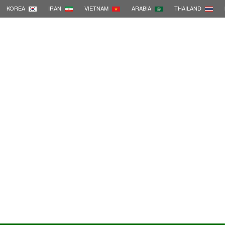
KOREA
IRAN
VIETNAM
ARABIA
THAILAND