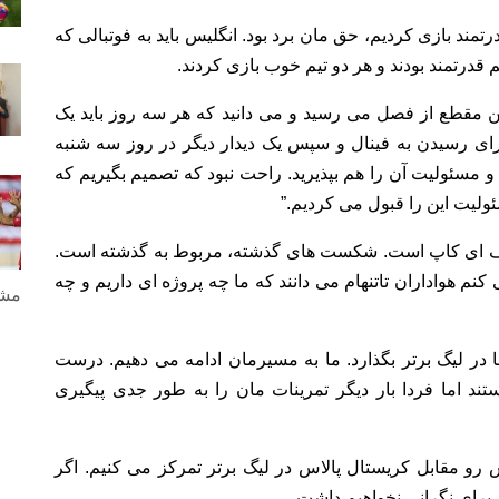
تمند بازی کردیم، حق مان برد بود. انگلیس باید به فوتبالی که
م قدرتمند بودند و هر دو تیم خوب بازی کردند.
ین مقطع از فصل می رسید و می دانید که هر سه روز باید یک
برای رسیدن به فینال و سپس یک دیدار دیگر در روز سه شنبه
 و مسئولیت آن را هم بپذیرید. راحت نبود که تصمیم بگیریم که
ئولیت این را قبول می کردیم.”
یی اف ای کاپ است. شکست های گذشته، مربوط به گذشته است.
م هواداران تاتنهام می دانند که ما چه پروژه ای داریم و چه
مشا
در لیگ برتر بگذارد. ما به مسیرمان ادامه می دهیم. درست
د اما فردا بار دیگر تمرینات مان را به طور جدی پیگیری
ش رو مقابل کریستال پالاس در لیگ برتر تمرکز می کنیم. اگر
ی برای نگرانی نخواهیم داشت.