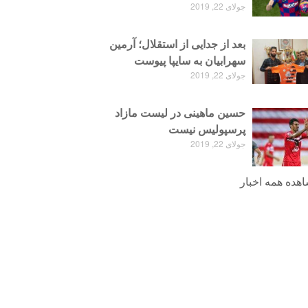
جولای 22, 2019
بعد از جدایی از استقلال؛ آرمین
سهرابیان به سایپا پیوست
جولای 22, 2019
حسین ماهینی در لیست مازاد
پرسپولیس نیست
جولای 22, 2019
هده همه اخبار