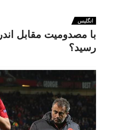
انگلیس
با مصدومیت مقابل اندرل
رسید؟