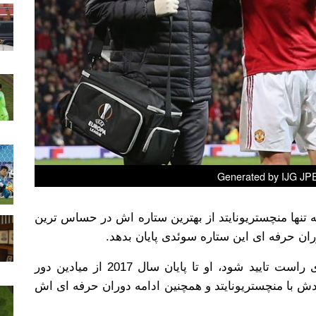
Generated by IJG JPE
 تنها منچستریونایتد از بهترین ستاره اش در حساس ترین
 حرفه ای این ستاره سوئدی پایان بدهد.
اگر آسیب دیدگی زلاتان از ناحیه لیگامنت زانوی راست تایید شود، او تا پایان سال 2017 از میادین دور
دش با منچستریونایتد و همچنین ادامه دوران حرفه ای اش