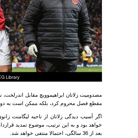
G Library
مصدومیت زلاتان ابراهیموویچ مقابل اندرلخت، نه
مقطع فصل محروم کرد، بلکه ممکن است به دوران
خواهد بود و به این ترتیب، موضوع تمدید قراردا
بعد از 36 سالگی، احتمالا منتفی خواهد شد.