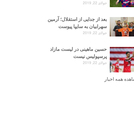
جولای 22, 2019
بعد از جدایی از استقلال؛ آرمین
سهرابیان به سایپا پیوست
جولای 22, 2019
حسین ماهینی در لیست مازاد
پرسپولیس نیست
جولای 22, 2019
هده همه اخبار