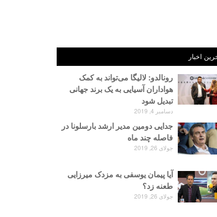
رین اخبار
رونالدو: لالیگا می‌تواند به کمک
هواداران آسیایی به یک برند جهانی
تبدیل شود
دسامبر 4, 2019
جدایی دومین مدیر ارشد بارسلونا در
فاصله چند ماه
جولای 26, 2019
آیا پیمان یوسفی به مزدک میرزایی
طعنه زد؟
جولای 26, 2019