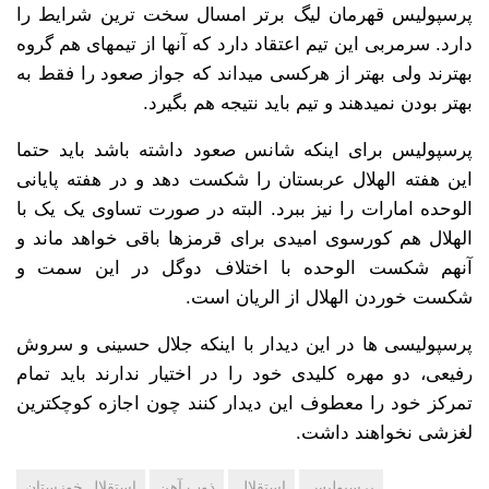
پرسپولیس قهرمان لیگ برتر امسال سخت ترین شرایط را
دارد. سرمربی این تیم اعتقاد دارد که آنها از تیمهای هم گروه
بهترند ولی بهتر از هرکسی میداند که جواز صعود را فقط به
بهتر بودن نمیدهند و تیم باید نتیجه هم بگیرد.
پرسپولیس برای اینکه شانس صعود داشته باشد باید حتما
این هفته الهلال عربستان را شکست دهد و در هفته پایانی
الوحده امارات را نیز ببرد. البته در صورت تساوی یک یک با
الهلال هم کورسوی امیدی برای قرمزها باقی خواهد ماند و
آنهم شکست الوحده با اختلاف دوگل در این سمت و
شکست خوردن الهلال از الریان است.
پرسپولیسی ها در این دیدار با اینکه جلال حسینی و سروش
رفیعی، دو مهره کلیدی خود را در اختیار ندارند باید تمام
تمرکز خود را معطوف این دیدار کنند چون اجازه کوچکترین
لغزشی نخواهند داشت.
پرسپولیس
استقلال
ذوب آهن
استقلال خوزستان