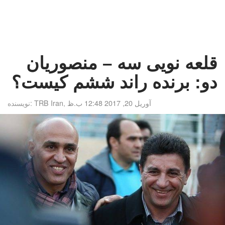
قلعه نویی سه – منصوریان
دو: برنده راند ششم کیست؟
آوریل 20, 2017 12:48 ب.ظ
,
TRB Iran
نویسنده: