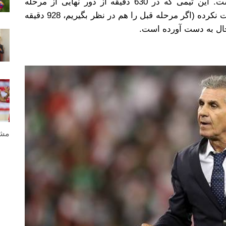
این شرایط ایران در راه رسیدن به روسیه است. این تیمی که در 630 دقیقه از دور نهایی از مرحله
مقدماتی جام جهانی در گروه A هنوز گلی دریافت نکرده (اگر مرحله قبل را هم در نظر بگیریم، 928 دقیقه
مشا