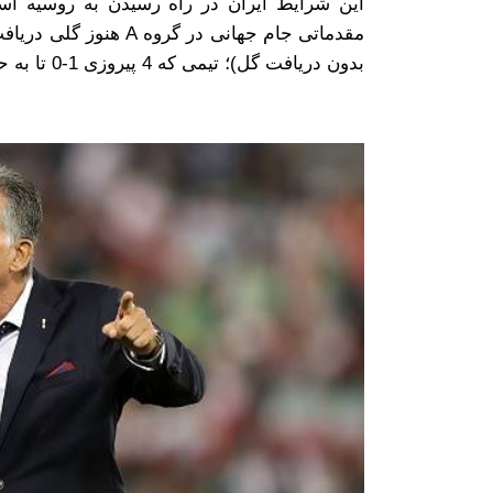
بدون دریافت گل)؛ تیمی که 4 پیروزی 1-0 تا به حال به دست آورده است.