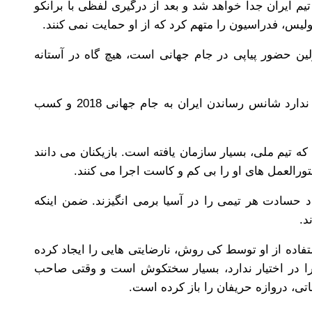
علام کرد که از تیم ایران جدا خواهد شد و بعد از درگیری لفظی با برانکو
لیس، فدراسیون را متهم کرد که از او حمایت نمی کنند.
لین حضور پیاپی در جام جهانی است، هیچ گاه در آستانه
کی روش همچنان در تهران حضور دارد و قصد ندارد شانس رساندن ایران به جام جهانی 2018 و کسب
ه تیم ملی، بسیار سازمان یافته است. بازیکنان می دانند
العمل های او را بی کم و کاست اجرا می کنند.
د حسادت هر تیمی را در آسیا برمی انگیزند. ضمن اینکه
د.
تفاده از او توسط کی روش، نارضایتی هایی را ایجاد کرده
 زمانی که توپ را در اختیار ندارد، بسیار سختکوش است و وقتی صاحب