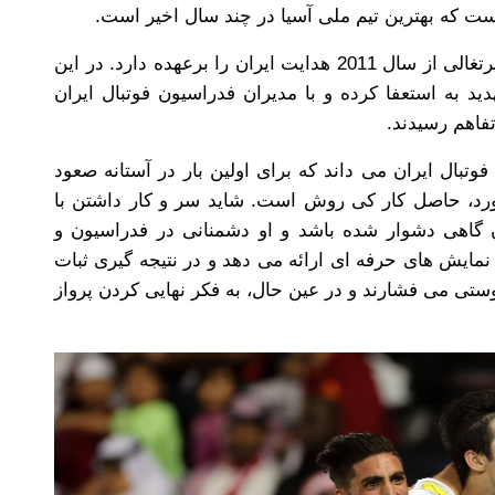
ن است که بهترین تیم ملی آسیا در چند سال اخیر است.
دلیل دیگر، کارلوس کی روش است. این مربی پرتغالی از سال 2011 هدایت ایران را برعهده دارد. در این
ید به استعفا کرده و با مدیران فدراسیون فوتبال ایران
تفاهم رسیدند.
فوتبال ایران می داند که برای اولین بار در آستانه صعود
اورد، حاصل کار کی روش است. شاید سر و کار داشتن با
 گاهی دشوار شده باشد و او دشمنانی در فدراسیون و
نمایش های حرفه ای ارائه می دهد و در نتیجه گیری ثبات
 دوستی می فشارند و در عین حال، به فکر نهایی کردن پرواز