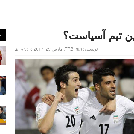
ین تیم آسیاست؟
آخ
نویسنده:
TRB Iran
,
مارس 29, 2017 9:13 ق.ظ