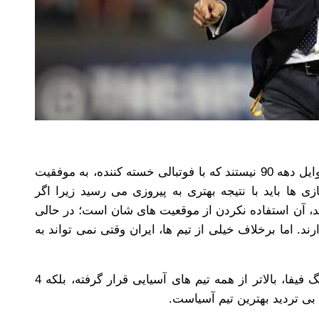
البته آنها ورژن آسیایی آرسنال اواخر دهه 80 و اوایل دهه 90 نیستند که با فوتبالی خسته کننده، به موفقیت
ی ها باید با نتیجه بهتری به پیروزی می رسید زیرا اگر
د، آن استفاده نکردن از موقعیت های شان است؛ در حالی
ارند. اما برخلاف خیلی از تیم ها، ایران وقتی نمی تواند به
این یکی از دلایلی است که ایراننه تنها در رنکینگ فیفا، بالاتر از همه تیم های آسیایی قرار گرفته، بلکه 4
 بی تردید بهترین تیم آسیاست.