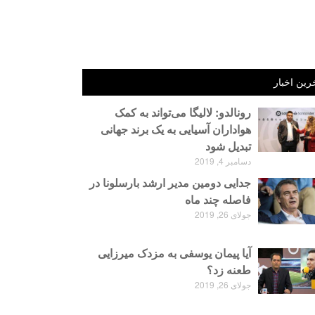
رین اخبار
رونالدو: لالیگا می‌تواند به کمک
هواداران آسیایی به یک برند جهانی
تبدیل شود
دسامبر 4, 2019
جدایی دومین مدیر ارشد بارسلونا در
فاصله چند ماه
جولای 26, 2019
آیا پیمان یوسفی به مزدک میرزایی
طعنه زد؟
جولای 26, 2019