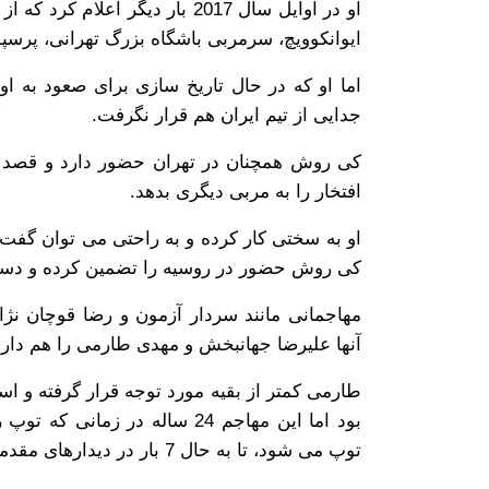
او در اوایل سال 2017 بار دیگر ا
ایوانکوویچ، سرمربی باشگاه بزرگ تهرانی، پرسپو
اما او که در حال تاریخ سازی برای صعود به او
جدایی از تیم ایران هم قرار نگرفت.
افتخار را به مربی دیگری بدهد.
او به سختی کار کرده و به راحتی می توان گفت ک
کی روش حضور در روسیه را تضمین کرده و دستور
مهاجمانی مانند سردار آزمون و رضا قوچان نژا
آنها علیرضا جهانبخش و مهدی طارمی را هم دارن
طارمی کمتر از بقیه مورد توجه قرار گرفته و اس
بود اما این مهاجم 24 ساله در
توپ می شود، تا به حال 7 بار در دیدارهای مقدماتی، دروازه حریفان را باز کرده است.