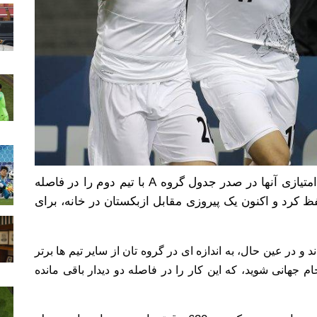
پیروزی 1-0 مقابل چین و مارچلو لیپی، فاصله 4 امتیازی آنها در صدر جدول گروه A با تیم دوم را در فاصله
ظ کرد و اکنون یک پیروزی مقابل ازبکستان در خانه، برای
دیدار، تنها 6 گل به ثمر رساند و در عین حال، به اندازه ای در گروه تان از سایر تیم ها برتر
جام جهانی شوید، که این کار را در فاصله دو دیدار باقی مانده