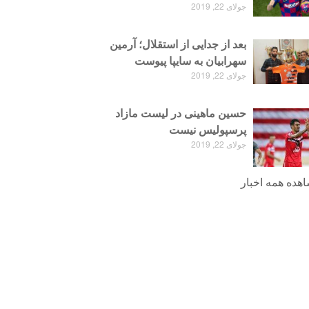
جولای 22, 2019
بعد از جدایی از استقلال؛ آرمین
سهرابیان به سایپا پیوست
جولای 22, 2019
حسین ماهینی در لیست مازاد
پرسپولیس نیست
جولای 22, 2019
هده همه اخبار