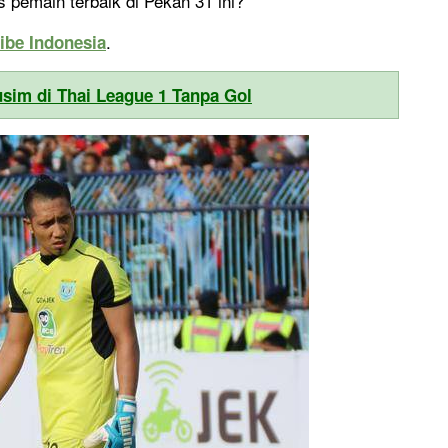
s pemain terbaik di Pekan 31 ini?
.
ribe Indonesia
sim di Thai League 1 Tanpa Gol