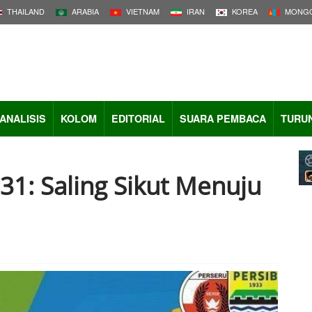
THAILAND
ARABIA
VIETNAM
IRAN
KOREA
MONGO
ANALISIS
KOLOM
EDITORIAL
SUARA PEMBACA
TURU
 31: Saling Sikut Menuju