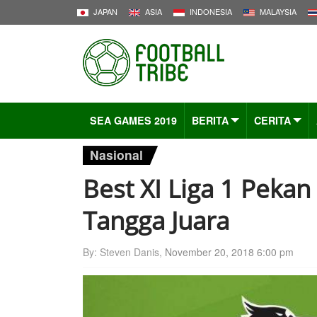
JAPAN
ASIA
INDONESIA
MALAYSIA
SEA GAMES 2019
BERITA
CERITA
Nasional
Best XI Liga 1 Pekan
Tangga Juara
By: Steven Danis,
November 20, 2018 6:00 pm