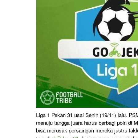
Liga 1 Pekan 31 usai Senin (19/11) lalu. PS
menuju tangga juara harus berbagi poin di
bisa merusak persaingan mereka justru takl