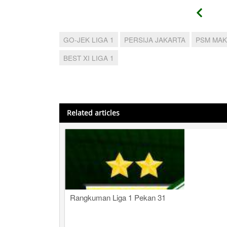
GO-JEK LIGA 1
PERSIJA JAKARTA
PSM MA
BEST XI LIGA 1
Related articles
Rangkuman Liga 1 Pekan 31