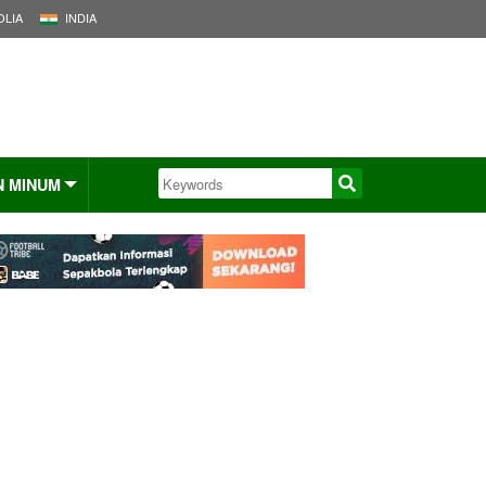
LIA
INDIA
N MINUM