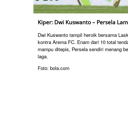
Kiper: Dwi Kuswanto – Persela La
Dwi Kuswanto tampil heroik bersama Lask
kontra Arema FC. Enam dari 10 total te
mampu ditepis, Persela sendiri menang b
laga.
Foto: bola.com