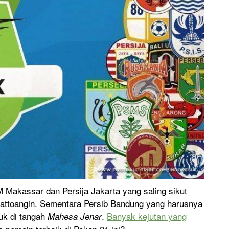
M Makassar dan Persija Jakarta yang saling sikut
 Mattoangin. Sementara Persib Bandung yang harusnya
uk di tangah
.
Banyak kejutan yang
Mahesa Jenar