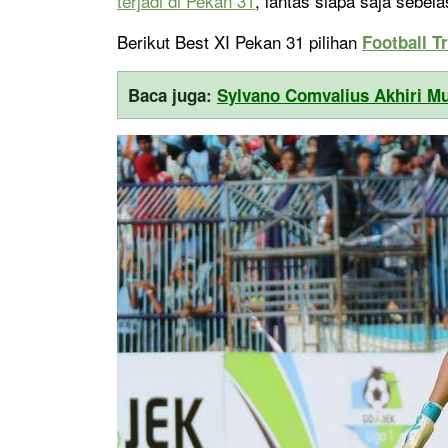
terjadi di Pekan 31
, lantas siapa saja sebela
Berikut Best XI Pekan 31 pilihan
Football T
Baca juga:
Sylvano Comvalius Akhiri Mu