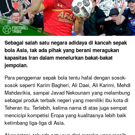
Sebagai salah satu negara adidaya di kancah sepak
bola Asia, tak ada pihak yang berani meragukan
kapasitas Iran dalam menelurkan bakat-bakat
jempolan.
Para penggemar sepak bola tentu hafal dengan sosok-
sosok seperti Karim Bagheri, Ali Daei, Ali Karimi, Mehdi
Mahdavikia, sampai Javad Nekounam yang melambung
sebagai produk terbaik negeri yang memiliki ibu kota di
Teheran itu. Terlebih, kelima nama di atas juga sempat
mencicipi kompetisi Eropa yang kualitasnya lebih baik
ketimbang liga-liga di Asia.
Akan tetapi, tak ada satu pun dari mereka yang masih