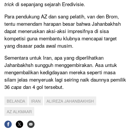
di sepanjang sejarah Eredivisie.
trick
Para pendukung AZ dan sang pelatih, van den Brom,
tentu memendam harapan besar bahwa Jahanbakhsh
dapat meneruskan aksi-aksi impresifnya di sisa
kompetisi guna membantu klubnya mencapai target
yang disasar pada awal musim.
Sementara untuk Iran, apa yang diperlihatkan
Jahanbakhsh sungguh menggembirakan. Asa untuk
mengembalikan kedigdayaan mereka seperti masa
silam jelas menyeruak lagi seiring naik daunnya pemilik
36
dan 4 gol tersebut.
caps
BELANDA
IRAN
ALIREZA JAHANBAKHSH
AZ ALKMAAR