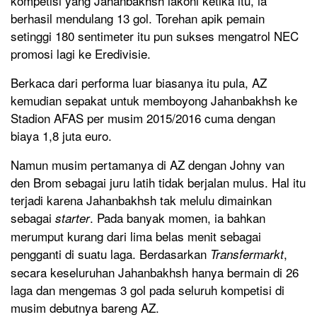
kompetisi yang Jahanbakhsh lakoni ketika itu, ia
berhasil mendulang 13 gol. Torehan apik pemain
setinggi 180 sentimeter itu pun sukses mengatrol NEC
promosi lagi ke Eredivisie.
Berkaca dari performa luar biasanya itu pula, AZ
kemudian sepakat untuk memboyong Jahanbakhsh ke
Stadion AFAS per musim 2015/2016 cuma dengan
biaya 1,8 juta euro.
Namun musim pertamanya di AZ dengan Johny van
den Brom sebagai juru latih tidak berjalan mulus. Hal itu
terjadi karena Jahanbakhsh tak melulu dimainkan
sebagai
. Pada banyak momen, ia bahkan
starter
merumput kurang dari lima belas menit sebagai
pengganti di suatu laga. Berdasarkan
,
Transfermarkt
secara keseluruhan Jahanbakhsh hanya bermain di 26
laga dan mengemas 3 gol pada seluruh kompetisi di
musim debutnya bareng AZ.