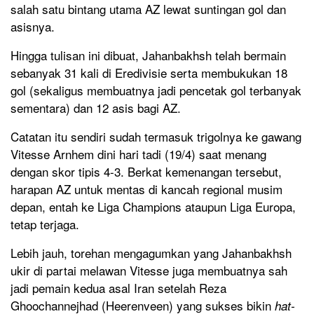
salah satu bintang utama AZ lewat suntingan gol dan
asisnya.
Hingga tulisan ini dibuat, Jahanbakhsh telah bermain
sebanyak 31 kali di Eredivisie serta membukukan 18
gol (sekaligus membuatnya jadi pencetak gol terbanyak
sementara) dan 12 asis bagi AZ.
Catatan itu sendiri sudah termasuk trigolnya ke gawang
Vitesse Arnhem dini hari tadi (19/4) saat menang
dengan skor tipis 4-3. Berkat kemenangan tersebut,
harapan AZ untuk mentas di kancah regional musim
depan, entah ke Liga Champions ataupun Liga Europa,
tetap terjaga.
Lebih jauh, torehan mengagumkan yang Jahanbakhsh
ukir di partai melawan Vitesse juga membuatnya sah
jadi pemain kedua asal Iran setelah Reza
Ghoochannejhad (Heerenveen) yang sukses bikin
hat-