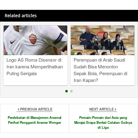
Related articles
Logo AS Roma Disensor di
Perempuan di Arab Saudi
Iran karena Memperlihatkan
Sudah Bisa Menonton
Puting Serigala
Sepak Bola, Perempuan di
Iran Kapan?
PREVIOUS ARTICLE
NEXT ARTICLE
Perdebatan di Manajemen Arsenal
Pemain-Pemain dari Asia yang
Perihal Pengganti Arsene Wenger
Merajai Eropa Berkat Catatan Golnya
di Liga