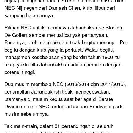
sejak pertengahan tahun 2013 silam usai direkrut oleh
NEC Nijmegen dari Damash Gilan, klub liliput dari
kampung halamannya.
Pilihan NEC untuk membawa Jahanbaksh ke Stadion
De Goffert sempat menuai banyak pertanyaan.
Pasalnya, profil sang pemain tidak begitu menonjol. Pun
begitu dengan klub yang ia perkuat. Walau begitu,
manajemen kesebelasan yang berdiri tahun 1900 itu
tetap yakin bila Jahanbakhsh adalah pemuda dengan
potensi tinggi.
Dua musim membela NEC (2013/2014 dan 2014/2015),
penampilan Jahanbakhsh tidak mengecewakan,
utamanya di musim kedua saat berlaga di Eerste
Divisie setelah NEC terdegradasi dari Eredivisie pada
musim sebelumnya.
Tak main-main, dalam 31 pertandingan di seluruh