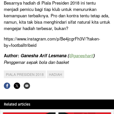
Besarnya hadiah di Piala Presiden 2018 ini tentu
menjadi pemicu bagi tiap klub untuk menurunkan
kemampuan terbaiknya. Pro dan kontra tentu tetap ada,
namun, kita tak bisa menghindari sifat natural kita untuk
mengejar hadiah terbesar, bukan?
https://www.instagram.com/p/Be4jcgrFh3V/?taken-
by=footballtribeid
Author:
Ganesha Arif Lesmana (
@ganesharif
)
Penggemar sepak bola dan basket
PIALA PRESIDEN 2018
HADIAH
Related articles