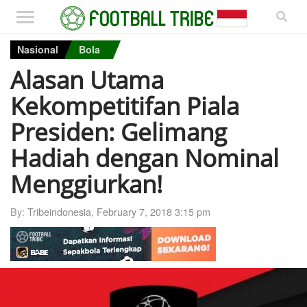
Nasional
Bola
Alasan Utama
Kekompetitifan Piala
Presiden: Gelimang
Hadiah dengan Nominal
Menggiurkan!
By:
Tribeindonesia
,
February 7, 2018 3:15 pm