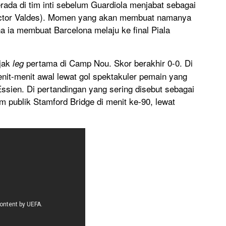
rada di tim inti sebelum Guardiola menjabat sebagai
Victor Valdes). Momen yang akan membuat namanya
na ia membuat Barcelona melaju ke final Piala
jak
pertama di Camp Nou. Skor berakhir 0-0. Di
leg
enit-menit awal lewat gol spektakuler pemain yang
ssien. Di pertandingan yang sering disebut sebagai
 publik Stamford Bridge di menit ke-90, lewat