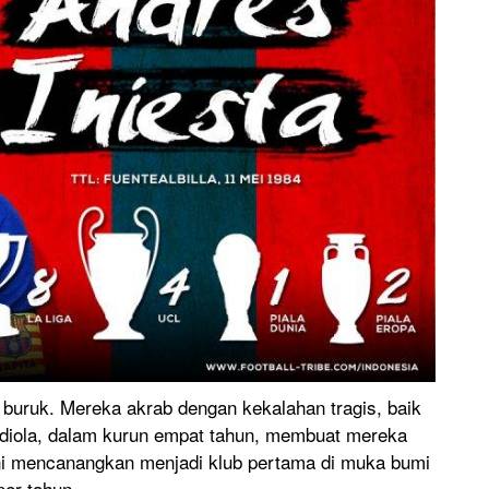
 buruk. Mereka akrab dengan kekalahan tragis, baik
rdiola, dalam kurun empat tahun, membuat mereka
ani mencanangkan menjadi klub pertama di muka bumi
per tahun.