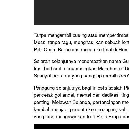
Tanpa mengambil pusing atau mempertimba
Messi tanpa ragu, menghasilkan sebuah len
Petr Cech. Barcelona melaju ke final di Rom
Sejarah selanjutnya menempatkan nama Guar
final berhasil menumbangkan Manchester Un
Spanyol pertama yang sanggup meraih
treb
Panggung selanjutnya bagi Iniesta adalah Pi
pencetak gol andal, mental dan dedikasi tin
penting. Melawan Belanda, pertandingan mest
kembali menjadi penentu kemenangan, sehi
yang bisa mengawinkan trofi Piala Eropa da