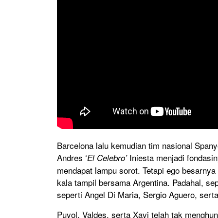
Barcelona lalu kemudian tim nasional Span
Andres ‘
Iniesta menjadi fondasi
El Celebro’
mendapat lampu sorot. Tetapi ego besarnya
kala tampil bersama Argentina. Padahal, sep
seperti Angel Di Maria, Sergio Aguero, sert
Puyol, Valdes, serta Xavi telah tak menghun