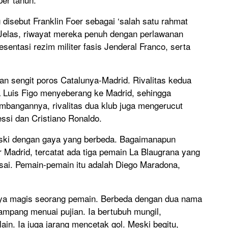
disebut Franklin Foer sebagai ‘salah satu rahmat
 Jelas, riwayat mereka penuh dengan perlawanan
entasi rezim militer fasis Jenderal Franco, serta
an sengit poros Catalunya-Madrid. Rivalitas kedua
a Luis Figo menyeberang ke Madrid, sehingga
mbangannya, rivalitas dua klub juga mengerucut
essi dan Cristiano Ronaldo.
ski dengan gaya yang berbeda. Bagaimanapun
Madrid, tercatat ada tiga pemain La Blaugrana yang
sai. Pemain-pemain itu adalah Diego Maradona,
 daya magis seorang pemain. Berbeda dengan dua nama
ampang menuai pujian. Ia bertubuh mungil,
in. Ia juga jarang mencetak gol. Meski begitu,