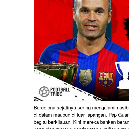
Barcelona sejatinya sering mengalami nasib
di dalam maupun di luar lapangan. Pep Gua
begitu berkilauan. Kini mereka bahkan ber
yang bisa meraup pendapatan 1 miliar euro 