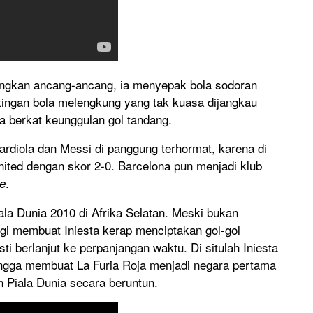
ngkan ancang-ancang, ia menyepak bola sodoran
tingan bola melengkung yang tak kuasa dijangkau
a berkat keunggulan gol tandang.
diola dan Messi di panggung terhormat, karena di
ited dengan skor 2-0. Barcelona pun menjadi klub
.
le
ala Dunia 2010 di Afrika Selatan. Meski bukan
ggi membuat Iniesta kerap menciptakan gol-gol
i berlanjut ke perpanjangan waktu. Di situlah Iniesta
ngga membuat La Furia Roja menjadi negara pertama
n Piala Dunia secara beruntun.