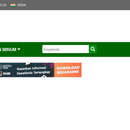
LIA
INDIA
N MINUM