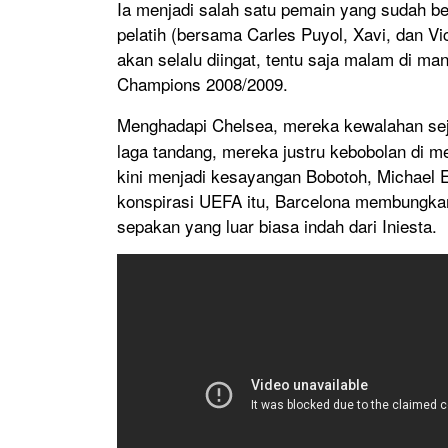
Ia menjadi salah satu pemain yang sudah be
pelatih (bersama Carles Puyol, Xavi, dan 
akan selalu diingat, tentu saja malam di ma
Champions 2008/2009.
Menghadapi Chelsea, mereka kewalahan se
laga tandang, mereka justru kebobolan di m
kini menjadi kesayangan Bobotoh, Michael E
konspirasi UEFA itu, Barcelona membungkam
sepakan yang luar biasa indah dari Iniesta.