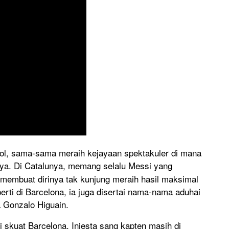
yol, sama-sama meraih kejayaan spektakuler di mana
nya. Di Catalunya, memang selalu Messi yang
 membuat dirinya tak kunjung meraih hasil maksimal
erti di Barcelona, ia juga disertai nama-nama aduhai
a Gonzalo Higuain.
i skuat Barcelona. Iniesta sang kapten masih di