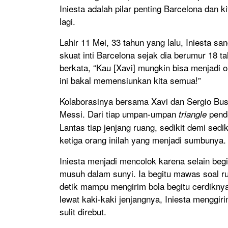
Iniesta adalah pilar penting Barcelona dan 
lagi.
Lahir 11 Mei, 33 tahun yang lalu, Iniesta 
skuat inti Barcelona sejak dia berumur 18 
berkata, “Kau [Xavi] mungkin bisa menjadi 
ini bakal memensiunkan kita semua!”
Kolaborasinya bersama Xavi dan Sergio Bus
Messi. Dari tiap umpan-umpan
pend
triangle
Lantas tiap jenjang ruang, sedikit demi sedi
ketiga orang inilah yang menjadi sumbunya.
Iniesta menjadi mencolok karena selain begi
musuh dalam sunyi. Ia begitu mawas soal r
detik mampu mengirim bola begitu cerdiknya
lewat kaki-kaki jenjangnya, Iniesta menggir
sulit direbut.