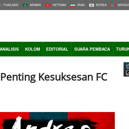
THAILAND
ARABIA
VIETNAM
IRAN
KOREA
MONGO
ANALISIS
KOLOM
EDITORIAL
SUARA PEMBACA
TURU
r Penting Kesuksesan FC