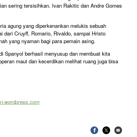
 kian sering tersisihkan. Ivan Rakitic dan Andre Gomes
ria agung yang diperkenankan melukis sebuah
dari Cruyff, Romario, Rivaldo, sampai Hristo
umah yang nyaman bagi para pemain asing.
l di Spanyol berhasil menyusup dan membuat kita
operan maut dan kecerdikan melihat ruang juga bisa
on.wordpress.com