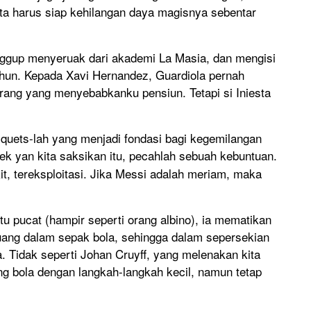
kita harus siap kehilangan daya magisnya sebentar
sanggup menyeruak dari akademi La Masia, dan mengisi
tahun. Kepada Xavi Hernandez, Guardiola pernah
orang yang menyebabkanku pensiun. Tetapi si Iniesta
quets-lah yang menjadi fondasi bagi kegemilangan
ek yan kita saksikan itu, pecahlah sebuah kebuntuan.
kit, tereksploitasi. Jika Messi adalah meriam, maka
tu pucat (hampir seperti orang albino), ia mematikan
uang dalam sepak bola, sehingga dalam sepersekian
. Tidak seperti Johan Cruyff, yang melenakan kita
ing bola dengan langkah-langkah kecil, namun tetap