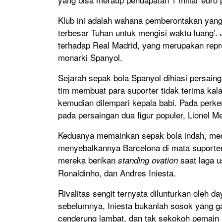
Klub ini adalah wahana pemberontakan yang 
terbesar Tuhan untuk mengisi waktu luang’.
terhadap Real Madrid, yang merupakan repres
monarki Spanyol.
Sejarah sepak bola Spanyol dihiasi persaing
tim membuat para suporter tidak terima kal
kemudian dilempari kepala babi. Pada perke
pada persaingan dua figur populer, Lionel M
Keduanya memainkan sepak bola indah, me
menyebalkannya Barcelona di mata suporter 
mereka berikan
saat laga u
standing ovation
Ronaldinho, dan Andres Iniesta.
Rivalitas sengit ternyata dilunturkan oleh
sebelumnya, Iniesta bukanlah sosok yang g
cenderung lambat, dan tak sekokoh pemain la