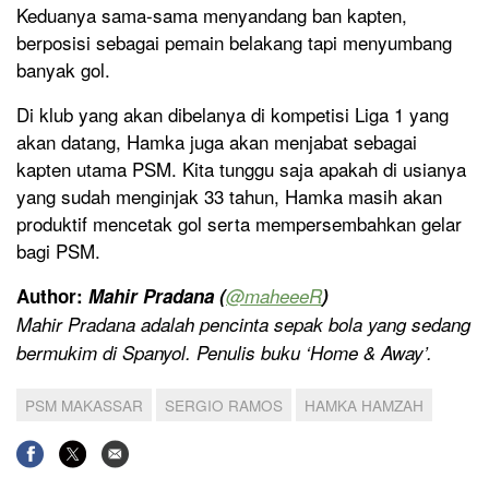
Keduanya sama-sama menyandang ban kapten,
berposisi sebagai pemain belakang tapi menyumbang
banyak gol.
Di klub yang akan dibelanya di kompetisi Liga 1 yang
akan datang, Hamka juga akan menjabat sebagai
kapten utama PSM. Kita tunggu saja apakah di usianya
yang sudah menginjak 33 tahun, Hamka masih akan
produktif mencetak gol serta mempersembahkan gelar
bagi PSM.
Author:
Mahir Pradana (
@
maheeeR
)
Mahir Pradana adalah pen
cinta sepak bola yang sedang
bermukim di Spanyol. Penulis buku ‘Home & Away’.
PSM MAKASSAR
SERGIO RAMOS
HAMKA HAMZAH