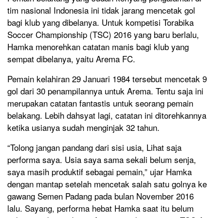
tim nasional Indonesia ini tidak jarang mencetak gol
bagi klub yang dibelanya. Untuk kompetisi Torabika
Soccer Championship (TSC) 2016 yang baru berlalu,
Hamka menorehkan catatan manis bagi klub yang
sempat dibelanya, yaitu Arema FC.
Pemain kelahiran 29 Januari 1984 tersebut mencetak 9
gol dari 30 penampilannya untuk Arema. Tentu saja ini
merupakan catatan fantastis untuk seorang pemain
belakang. Lebih dahsyat lagi, catatan ini ditorehkannya
ketika usianya sudah menginjak 32 tahun.
“Tolong jangan pandang dari sisi usia, Lihat saja
performa saya. Usia saya sama sekali belum senja,
saya masih produktif sebagai pemain,” ujar Hamka
dengan mantap setelah mencetak salah satu golnya ke
gawang Semen Padang pada bulan November 2016
lalu. Sayang, performa hebat Hamka saat itu belum