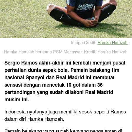
Image Credit:
Hamka Hamzah
Hamka Hamzah bersama PSM Makassar. Kredit: Hamka Hamzah
Sergio Ramos akhir-akhir ini kembali menjadi pusat
perhatian dunia sepak bola. Pemain belakang tim
nasional Spanyol dan Real Madrid ini membuat
sensasi dengan mencetak 10 gol dalam 36
pertandingan yang sudah dilakoni Real Madrid
musim ini.
Indonesia nyatanya juga memiliki sosok seperti Ramos
dalam diri Hamka Hamzah.
Pemain belakang yang sudah kenyang pengalaman di