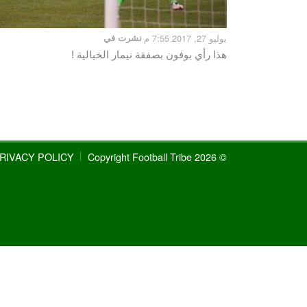
يوليو 27, 2017 7:55 م
نشرت في
هذا رأي بوفون بصفقة نيمار الخيالية !
RIVACY POLICY
© 2026 Copyright Football Tribe