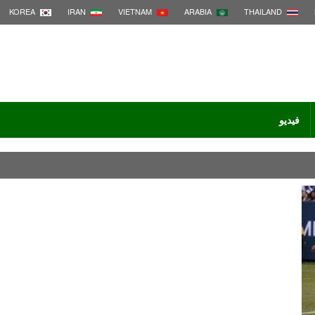
KOREA
IRAN
VIETNAM
ARABIA
THAILAND
فيديو