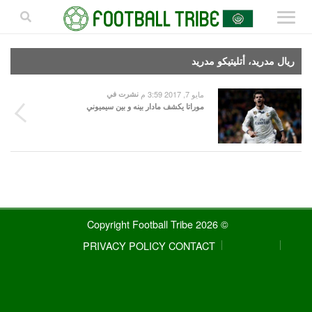
ريال مدريد، أتليتيكو مدريد
مايو 7, 2017 3:59 م
نشرت في
موراتا يكشف مادار بينه و بين سيميوني
© 2026 Copyright Football Tribe
PRIVACY POLICY
CONTACT