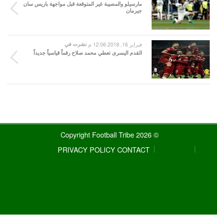
مارسيلو والمصيبة غير المتوقعة قبل مواجهة باريس سان
جيرمان
فبراير 16, 2018 12:06 م
نشرت في
القدم اليسرى تعطي محمد صلاح رقماً قياسياً جديداً
© 2026 Copyright Football Tribe
PRIVACY POLICY
CONTACT