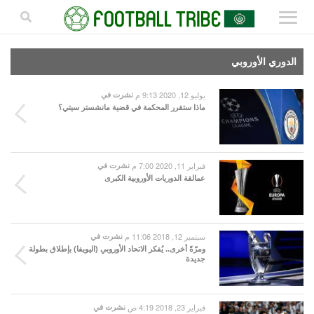
الدوري الأوروبي
يوليو 12, 2020 9:13 م
نشرت في
ماذا ستقرر المحكمة في قضية مانشستر سيتي؟
فبراير 11, 2020 7:00 م
نشرت في
عمالقة الدوريات الأوروبية الكبرى
سبتمبر 12, 2018 11:06 م
نشرت في
ومرّةً أخرى.. يُفكر الاتحاد الأوروبي (اليويفا) بإطلاق بطولة
جديدة
فبراير 23, 2018 4:19 ص
نشرت في