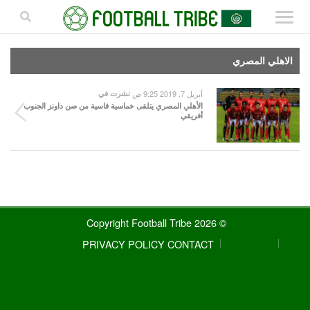
الاهلي المصري
أبريل 7, 2019 9:25 ص
نشرت في
الأهلي المصري يتلقى خماسية قاسية من صن داونز الجنوب
أفريقي
© 2026 Copyright Football Tribe
PRIVACY POLICY
CONTACT