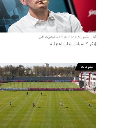
أغسطس 5, 2020 3:04 م
نشرت في
إيكر كاسياس يعلن اعتزاله
منوعات