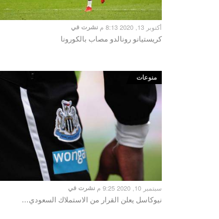
أكتوبر 13, 2020 8:13 م
نشرت في
كريستيانو رونالدو مصاب بالكورونا
منوعات
سبتمبر 10, 2020 9:25 م
نشرت في
نيوكاسل يعلن القرار من الاستملاك السعودي…