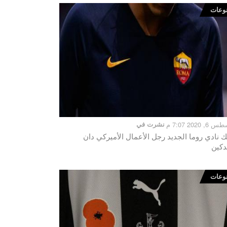
وعات
, 2020 7:07 م
نشرت في
ك نادي روما الجديد رجل الأعمال الأميركي دان
دكين
وعات