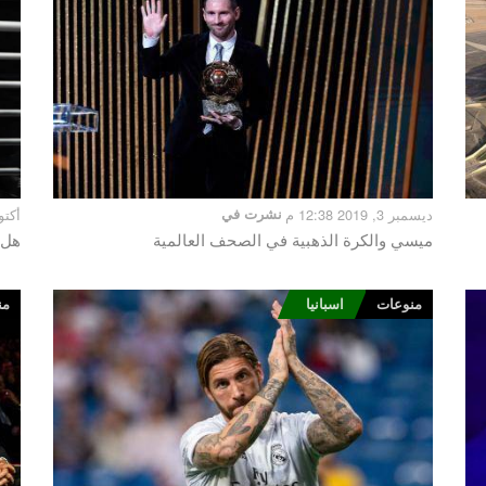
ديسمبر 3, 2019 12:38 م
نشرت في
أكتوبر 29, 9
ميسي والكرة الذهبية في الصحف العالمية
هل 
منوعات
اسبانيا
من