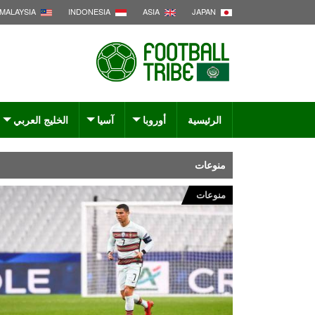
MALAYSIA
INDONESIA
ASIA
JAPAN
الرئيسية
أوروبا
آسيا
الخليج العربي
منوعات
منوعات