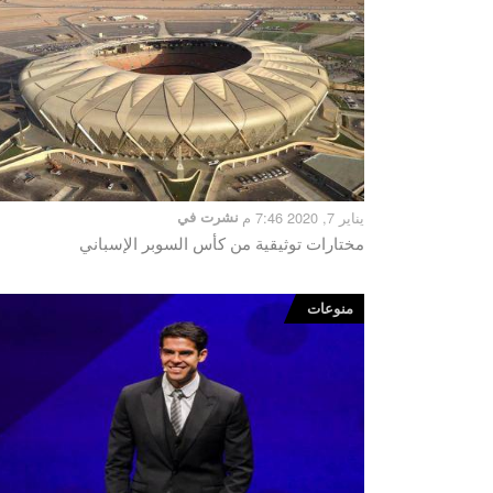
يناير 7, 2020 7:46 م
نشرت في
مختارات توثيقية من كأس السوبر الإسباني
منوعات