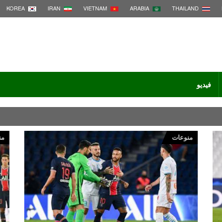
KOREA
IRAN
VIETNAM
ARABIA
THAILAND
فيديو
منوعات
من