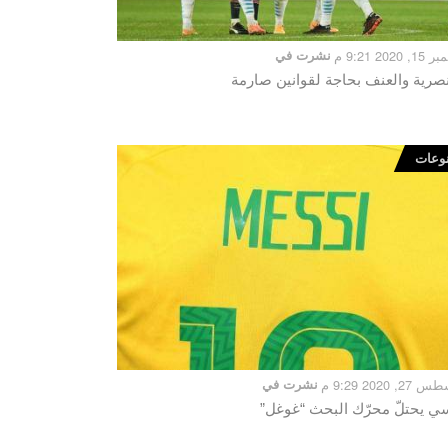
 2020 9:21 م
نشرت في
نصرية والعنف بحاجة لقوانين صارمة
وعات
, 2020 9:29 م
نشرت في
ي يحتلّ محرّك البحث “غوغل”