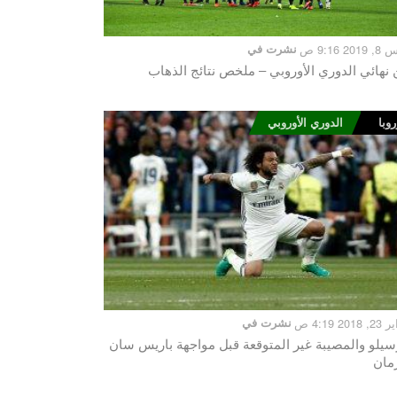
20 9:16 ص
نشرت في
 نهائي الدوري الأوروبي – ملخص نتائج الذهاب
روبا
الدوري الأوروبي
201 4:19 ص
نشرت في
سيلو والمصيبة غير المتوقعة قبل مواجهة باريس سان
مان