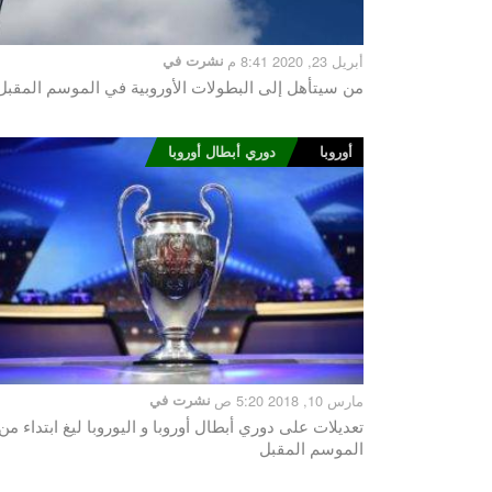
أبريل 23, 2020 8:41 م
نشرت في
من سيتأهل إلى البطولات الأوروبية في الموسم المقبل
أوروبا
دوري أبطال أوروبا
مارس 10, 2018 5:20 ص
نشرت في
تعديلات على دوري أبطال أوروبا و اليوروبا ليغ ابتداء من
الموسم المقبل