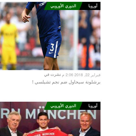
أوروبا
الدوري الأوروبي
فبراير 22, 2018 2:06 م
نشرت في
برشلونة سيحاول ضم نجم تشيلسي !
أوروبا
الدوري الأوروبي