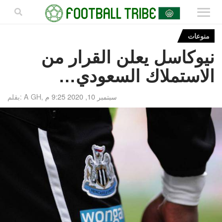
منوعات
نيوكاسل يعلن القرار من
الاستملاك السعودي…
سبتمبر 10, 2020 9:25 م
بقلم: A GH,