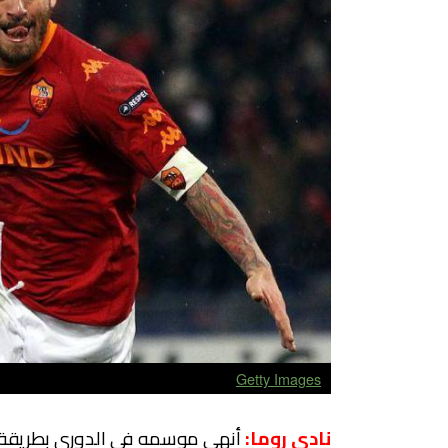
Getty Images
نادي روما: