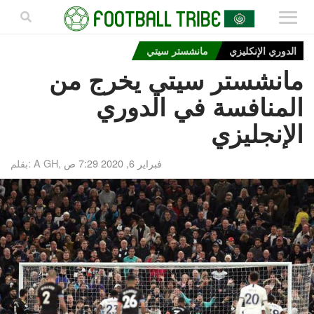
الدوري الإنكليزي
مانشستر سيتي
مانشستر سيتي يخرج من
المنافسة في الدوري
الإنجليزي
فبراير 6, 2020 7:29 ص
بقلم: A GH,