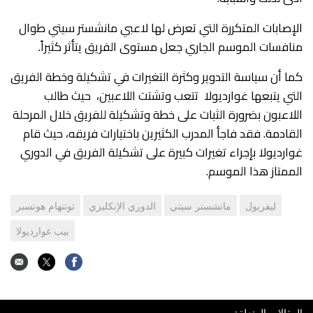
الإصابات المتكررة التي تعرض لها لاعبي مانشستر سيتي طوال
منافسات الموسم الجاري جعل مستوى الفريق يتأثر كثيراً.
كما أن سياسة التدوير وكثرة التغيرات في تشكيلة وخطة الفريق
التي يتبعها غوارديولا تتعب وتشتت اللاعبين، حيث طالب
اللاعبون بضرورة الثبات على خطة وتشكيلة للفريق خلال المرحلة
القادمة. فقد فاجأ المدرب الكثيرين باختيارات فريقه، حيث قام
غوارديولا بإجراء تغيرات كبيرة على تشكيلة الفريق في الدوري
الممتاز هذا الموسم.
ليفربول
مانشستر سيتي
الدوري الإنكليزي
توتنهام هوتسبر
بيب غوارديولا