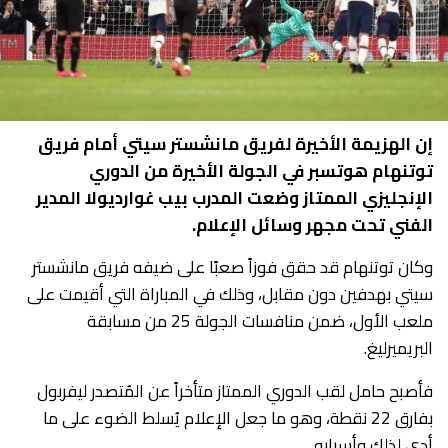
إن الهزيمة الأخيرة لفريق مانشستر سيتي أمام فريق
توتنهام هوتسبر في الجولة الأخيرة من الدوري
الإنجليزي الممتاز وضعت المدرب بيب غوارديولا المدير
الفني تحت مجهر وسائل الإعلام.
وكان توتنهام قد حقق فوزاً صعبًا على ضيفه فريق مانشستر
سيتي بهدفين دون مقابل، وذلك في المباراة التي أقيمت على
ملعب الأول، ضمن منافسات الجولة 25 من مسابقة
البريميرليغ.
فأصبح حامل لقب الدوري الممتاز متأخراً عن المُتصدر ليفربول
بفارق 22 نقطة، وهو ما جعل الإعلام يُسلط الضوء على ما
أدى لذلك وأسبابه.