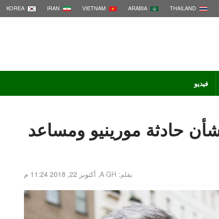
KOREA
IRAN
VIETNAM
ARABIA
THAILAND
فيديو
بشأن حادثة مورينيو ومساعد
بقلم: A GH,
أكتوبر 22, 2018 11:24 م