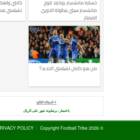
خسارة مانشستر يونايتد تتوج
كانتي ولعنة 
مانشستر سيتي ببطولة الدوري
تشيلسي هذا
الممتاز
من هو كابتن تشيلسي الجديد؟
المقالة التالية
باختصار: برشلونة تفوز على الريال
RIVACY POLICY
© 2026 Copyright Football Tribe