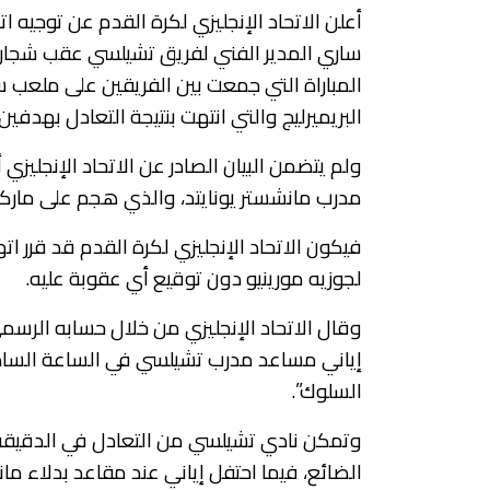
أعلن الاتحاد الإنجليزي لكرة القدم عن توجيه 
ساري المدير الفني لفريق تشيلسي عقب شجاره 
المباراة التي جمعت بين الفريقين على ملعب ست
البريميرليج والتي انتهت بنتيجة التعادل بهدفي
ولم يتضمن البيان الصادر عن الاتحاد الإنجليزي
مدرب مانشستر يونايتد، والذي هجم على ماركو إي
فيكون الاتحاد الإنجليزي لكرة القدم قد قرر ات
لجوزيه مورينيو دون توقيع أي عقوبة عليه.
وقال الاتحاد الإنجليزي من خلال حسابه الرسمي
إياني مساعد مدرب تشيلسي في الساعة السا
السلوك”.
وتمكن نادي تشيلسي من التعادل في الدقيقة
الضائع، فيما احتفل إياني عند مقاعد بدلاء مان