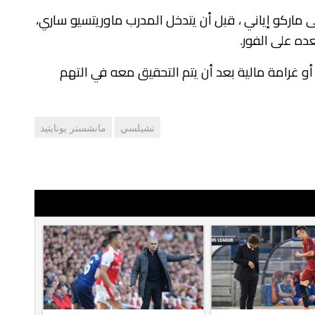
ماركو إياني ، قبل أن يتدخل المدرب ماوريتسيو ساري،
ده على الفور.
أو غرامة مالية بعد أن يتم التحقيق معه في التهم
تشيلسي
مانشستر يونايتيد