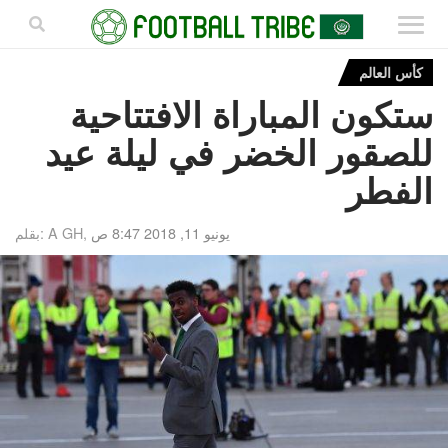
كأس العالم
ستكون المباراة الافتتاحية
للصقور الخضر في ليلة عيد
الفطر
يونيو 11, 2018 8:47 ص
بقلم: A GH,