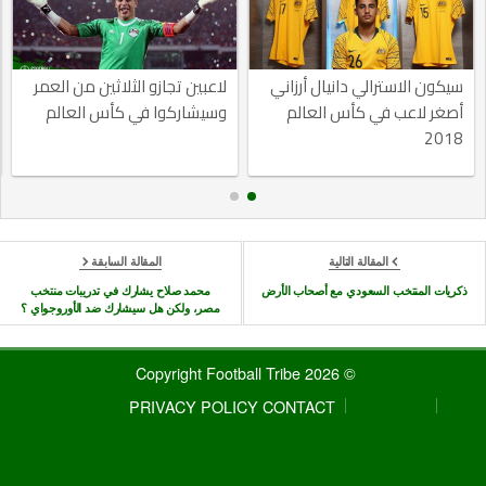
سيكون الاسترالي دانيال أرزاني
لاعبين تجازو الثلاثين من العمر
أصغر لاعب في كأس العالم
وسيشاركوا في كأس العالم
2018
المقالة التالية
المقالة السابقة
ذكريات المنتخب السعودي مع أصحاب الأرض
محمد صلاح يشارك في تدريبات منتخب
مصر، ولكن هل سيشارك ضد الأوروجواي ؟
© 2026 Copyright Football Tribe
PRIVACY POLICY
CONTACT