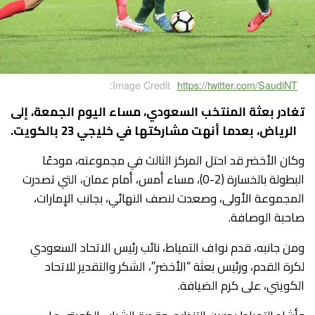
Image Credit:
https://twitter.com/SaudiNT
تغادر بعثة المنتخب السعودي، مساء اليوم الجمعة، إلى
الرياض، بعدما أنهت مشاركتها في خليجي 23 بالكويت.
وكان الأخضر قد احتل المركز الثالث في مجموعته، مودعًا
البطولة بالخسارة (2-0)، مساء أمس، أمام عمان، التي تصدرت
المجموعة الأولى، وصعدت لنصف النهائي، بجانب الإمارات،
صاحبة الوصافة.
ومن جانبه، قدم نواف التمياط، نائب رئيس الاتحاد السعودي
لكرة القدم، ورئيس بعثة “الأخضر”، الشكر والتقدير للاتحاد
الكويتي، على كرم الضيافة.