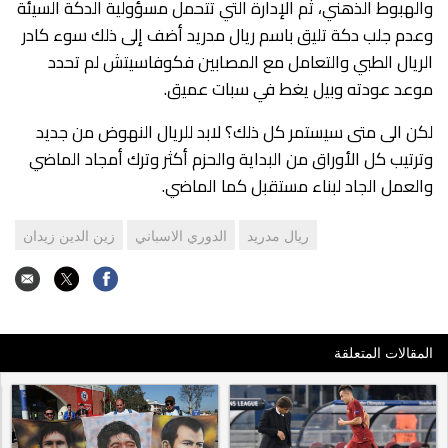
والهبوط الذهني، ثم الإدارة التي تتحمل مسؤولية الدكة السيئة
وعدم جلب دكة تليق باسم ريال مدريد أضف إلى ذلك سوء كادر
الريال الطبي والتعامل مع المصابين فكوفاسيتش لم تحدد
موعد عودته وبيل يغط في سبات عميق.
لكن الى متى سيستمر كل ذلك؟ لابد للريال النهوض من جديد
وترتيب كل الأوراق من البداية والحزم أكثر وترك أمجاد الماضي
والعمل الجاد لبناء مستقبل كما الماضي.
ريال مدريد
الدوري الاسباني
زين الدين زيدان
المقالات المتعلقة