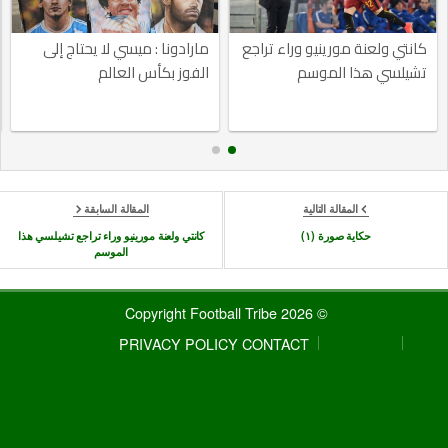
كانتي ولعنة مورينيو وراء تراجع
مارادونا : ميسي لا يحتاج إلى
تشيلسي هذا الموسم
الفوز بكأس العالم
المقالة التالية
المقالة السابقة
حكاية صورة (١)
كانتي ولعنة مورينيو وراء تراجع تشيلسي هذا
الموسم
© 2026 Copyright Football Tribe
PRIVACY POLICY
CONTACT