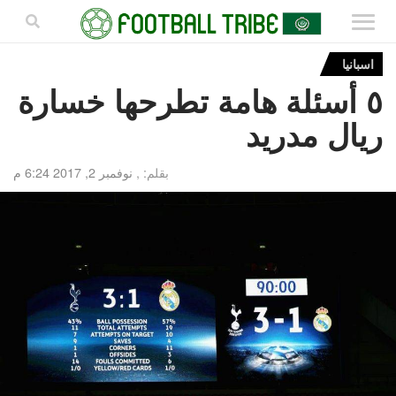
اسبانيا
٥ أسئلة هامة تطرحها خسارة
ريال مدريد
بقلم: ,
نوفمبر 2, 2017 6:24 م