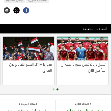
المقالات المتعلقة
تحليل : ردة فعل سوريا يجب أن
سوريا ٢٠١٨.. الحلم القادم من
تبدأ من الآن
الشرق
المقالة التالية
المقالة السابقة
جولة الصحف الأوروبية اليوم ٨ أوكتوبر
نيمار يرغب أن يُطرد برشلونة من دوري