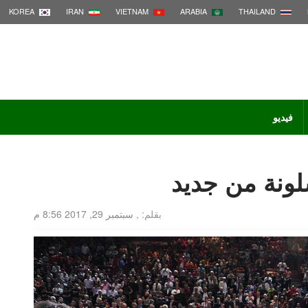
KOREA
IRAN
VIETNAM
ARABIA
THAILAND
فيديو
لونة من جديد
بقلم: ,
سبتمبر 29, 2017 8:56 م