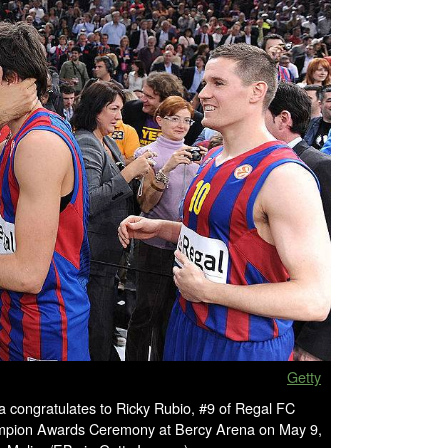
Getty
 congratulates to Ricky Rubio, #9 of Regal FC
ampion Awards Ceremony at Bercy Arena on May 9,