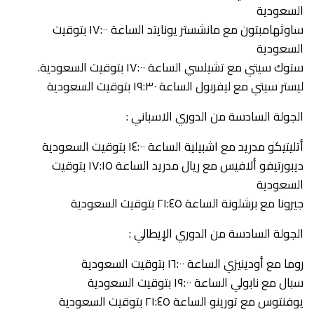
السعودية
ساوثهامبتون مع مانشستر يونايتد الساعة ١٧:٠٠ بتوقيت
السعودية
ستوك سيتي مع تشيلسي الساعة ١٧:٠٠ بتوقيت السعودية.
ليستر سيتي مع ليفربول الساعة ١٩:٣٠ بتوقيت السعودية
الجولة السادسة من الدوري الاسباني :
أتليتيكو مدريد مع اشبيلية الساعة ١٤:٠٠ بتوقيت السعودية
ديبورتيفو ألافيس مع ريال مدريد الساعة ١٧:١٥ بتوقيت
السعودية
جيرونا مع برشلونة الساعة ٢١:٤٥ بتوقيت السعودية
الجولة السادسة من الدوري الإيطالي :
روما مع أودينيزي الساعة ١٦:٠٠ بتوقيت السعودية
سبال مع نابولي الساعة ١٩:٠٠ بتوقيت السعودية
يوفنتوس مع تورينو الساعة ٢١:٤٥ بتوقيت السعودية