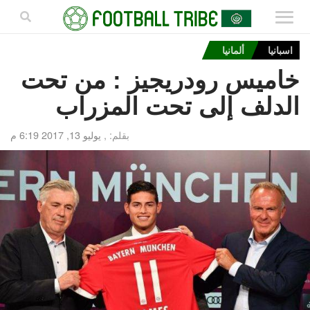
اسبانيا
ألمانيا
خاميس رودريجيز : من تحت
الدلف إلى تحت المزراب
بقلم: ,
يوليو 13, 2017 6:19 م