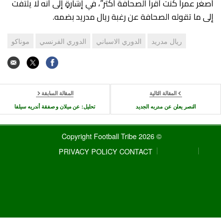
أصغر عمراً كنت أقراً الصحافة أكثر”، في إشارةٍ إلى أنه لا يلتفت
إلى ما تقوله الصحافة عن رغبة ريال مدريد بضمه.
ريال مدريد
الدوري الاسباني
الدوري الفرنسي
موناكو
المقالة التالية
المقالة السابقة
النصر يعلن عن مدربه الجديد
تحليل: عن ميلان و صفقة أندريه سيلفا
© 2026 Copyright Football Tribe
PRIVACY POLICY
CONTACT