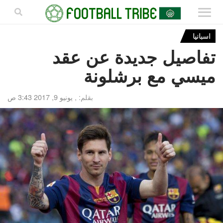
اسبانيا
تفاصيل جديدة عن عقد
ميسي مع برشلونة
بقلم: ,
يونيو 9, 2017 3:43 ص