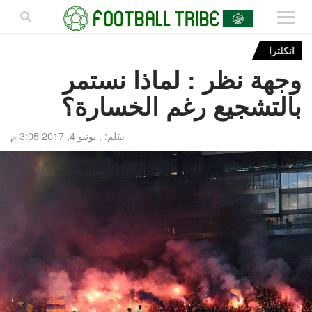
انكلترا
وجهة نظر : لماذا نستمر
بالتشجيع رغم الخسارة؟
بقلم: ,
يونيو 4, 2017 3:05 م