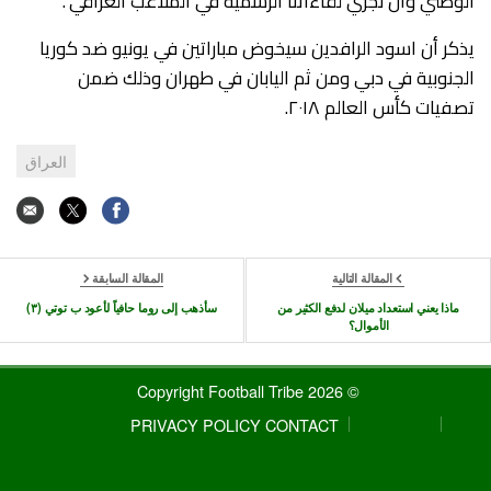
الوطني وأن نجري لقاءاتنا الرسمية في الملاعب العراقي”.
يذكر أن اسود الرافدين سيخوض مباراتين في يونيو ضد كوريا
الجنوبية في دبي ومن ثم اليابان في طهران وذلك ضمن
تصفيات كأس العالم ٢٠١٨.
العراق
المقالة التالية
المقالة السابقة
ماذا يعني استعداد ميلان لدفع الكثير من
سأذهب إلى روما حافياً لأعود ب توتي (٣)
الأموال؟
© 2026 Copyright Football Tribe
PRIVACY POLICY
CONTACT