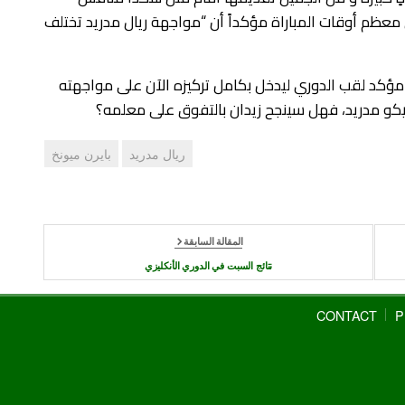
 معظم أوقات المباراة مؤكداً أن “مواجهة ريال مدريد تختلف
 مؤكد لقب الدوري ليدخل بكامل تركيزه الآن على مواجهته
يتيكو مدريد، فهل سينجح زيدان بالتفوق على معلمه؟
ريال مدريد
بايرن ميونخ
المقالة السابقة
نتائج السبت في الدوري الأنكليزي
CONTACT
P