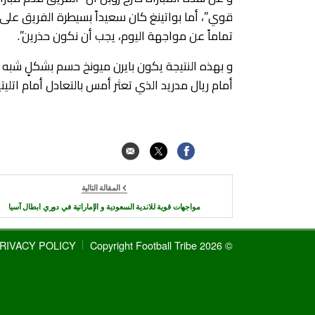
قوي”، أما بواتينغ كان سعيداً بسيطرة الفريق على
تماماً عن مواجهة اليوم، يجب أن نكون حذرين”.
و بهذه النتيجة يكون بايرن ميونخ حسم بشكلٍ شبه
أمام ريال مدريد الذي تعثر أمس بالتعادل أمام اتل
المقالة التالية
مواجهات قوية للاندية السعودية و الإماراتية في دوري ابطال آسيا
RIVACY POLICY
© 2026 Copyright Football Tribe