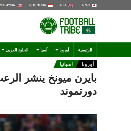
MALAYSIA
INDONESIA
ASIA
JAPAN
الرئيسية
أوروبا
آسيا
الخليج العربي
أوروبا
اسبانيا
بايرن ميونخ ينشر الرع
دورتموند