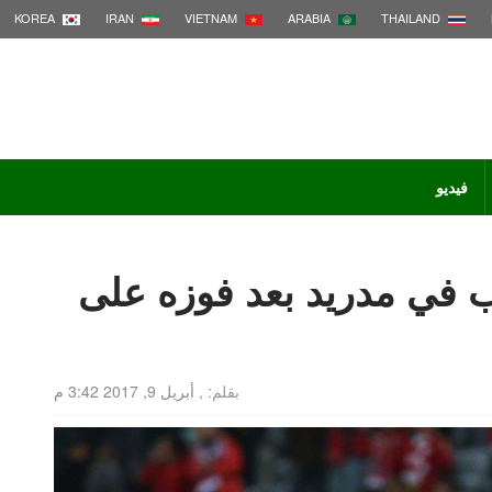
KOREA
IRAN
VIETNAM
ARABIA
THAILAND
فيديو
ب في مدريد بعد فوزه على
بقلم: ,
أبريل 9, 2017 3:42 م